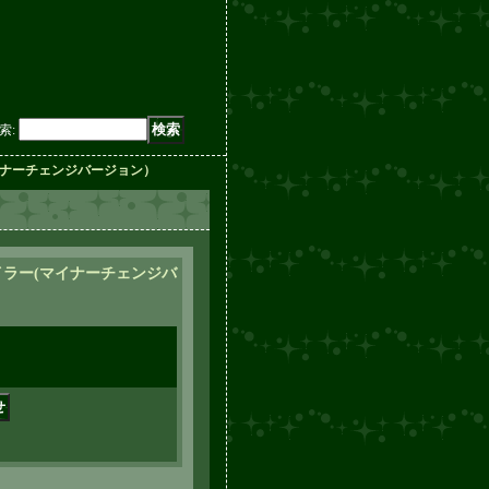
索
:
イナーチェンジバージョン）
ラー(マイナーチェンジバ