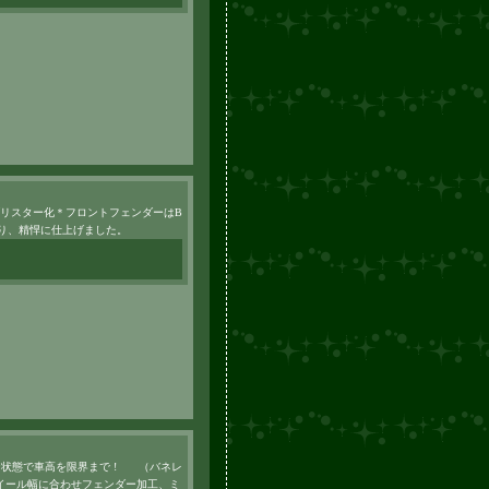
ブリスター化＊フロントフェンダーはB
より、精悍に仕上げました。
な状態で車高を限界まで ! （バネレ
イール幅に合わせフェンダー加工、ミ